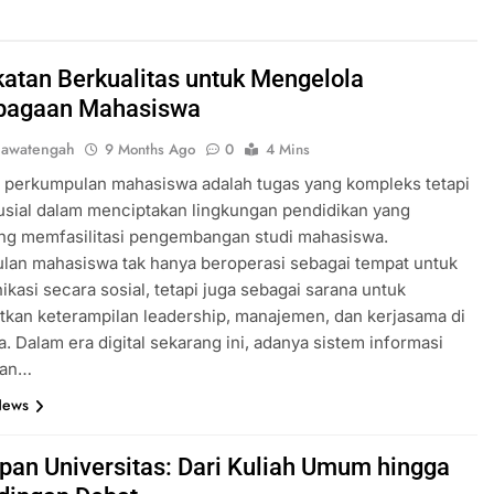
atan Berkualitas untuk Mengelola
bagaan Mahasiswa
jawatengah
9 Months Ago
0
4 Mins
 perkumpulan mahasiswa adalah tugas yang kompleks tetapi
usial dalam menciptakan lingkungan pendidikan yang
g memfasilitasi pengembangan studi mahasiswa.
lan mahasiswa tak hanya beroperasi sebagai tempat untuk
kasi secara sosial, tetapi juga sebagai sarana untuk
kan keterampilan leadership, manajemen, dan kerjasama di
a. Dalam era digital sekarang ini, adanya sistem informasi
dan…
News
pan Universitas: Dari Kuliah Umum hingga