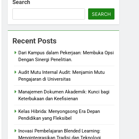
Search
SEARCH
Recent Posts
Dari Kampus dalam Pekerjaan: Membuka Opsi
Dengan Sinergi Penelitian.
Audit Mutu Internal Audit: Menjamin Mutu
Pengajaran di Universitas
Manajemen Dokumen Akademik: Kunci bagi
Keterbukaan dan Keefisienan
Kelas Hibrida: Menyongsong Era Depan
Pendidikan yang Fleksibel
Inovasi Pembelajaran Blended Learning:
Mengintegrasikan Tradisi dan Teknologi