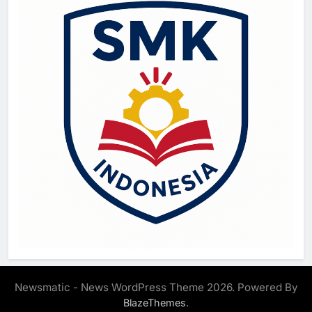
Newsmatic - News WordPress Theme 2026. Powered By
.
BlazeThemes