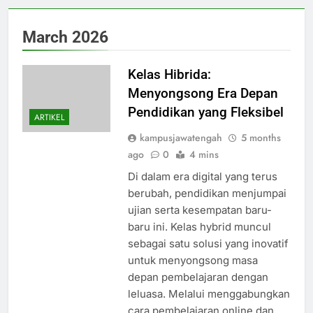
March 2026
Kelas Hibrida:
Menyongsong Era Depan
Pendidikan yang Fleksibel
ARTIKEL
kampusjawatengah
5 months
ago
0
4 mins
Di dalam era digital yang terus
berubah, pendidikan menjumpai
ujian serta kesempatan baru-
baru ini. Kelas hybrid muncul
sebagai satu solusi yang inovatif
untuk menyongsong masa
depan pembelajaran dengan
leluasa. Melalui menggabungkan
cara pembelajaran online dan