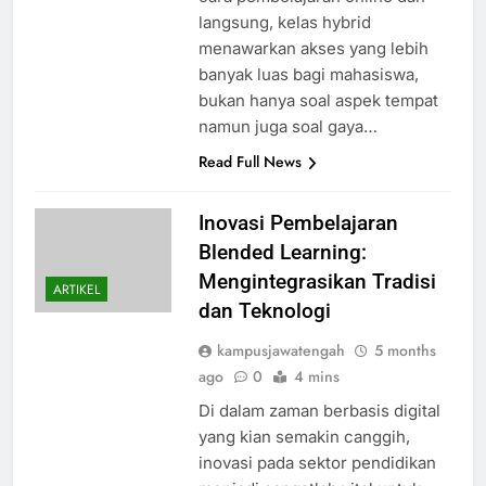
langsung, kelas hybrid
menawarkan akses yang lebih
banyak luas bagi mahasiswa,
bukan hanya soal aspek tempat
namun juga soal gaya…
Read Full News
Inovasi Pembelajaran
Blended Learning:
Mengintegrasikan Tradisi
ARTIKEL
dan Teknologi
kampusjawatengah
5 months
ago
0
4 mins
Di dalam zaman berbasis digital
yang kian semakin canggih,
inovasi pada sektor pendidikan