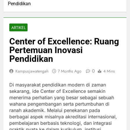
Pendidikan
ARTIKEL
Center of Excellence: Ruang
Pertemuan Inovasi
Pendidikan
0
Kampusjawatengah
7 Months Ago
4 Mins
Di masyarakat pendidikan modern di zaman
sekarang, ide Center of Excellence semakin
menerima perhatian yang besar sebagai sebuah
wahana pengembangan serta pertumbuhan di
ranah akademik. Melalui penekanan pada
berbagai aspek misalnya akreditasi internasional,
pembelajaran berbasis teknologi, dan integrasi
praktik nyata ke dalam kurikulum, institusi