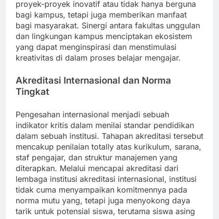
proyek-proyek inovatif atau tidak hanya berguna
bagi kampus, tetapi juga memberikan manfaat
bagi masyarakat. Sinergi antara fakultas unggulan
dan lingkungan kampus menciptakan ekosistem
yang dapat menginspirasi dan menstimulasi
kreativitas di dalam proses belajar mengajar.
Akreditasi Internasional dan Norma
Tingkat
Pengesahan internasional menjadi sebuah
indikator kritis dalam menilai standar pendidikan
dalam sebuah institusi. Tahapan akreditasi tersebut
mencakup penilaian totally atas kurikulum, sarana,
staf pengajar, dan struktur manajemen yang
diterapkan. Melalui mencapai akreditasi dari
lembaga institusi akreditasi internasional, institusi
tidak cuma menyampaikan komitmennya pada
norma mutu yang, tetapi juga menyokong daya
tarik untuk potensial siswa, terutama siswa asing