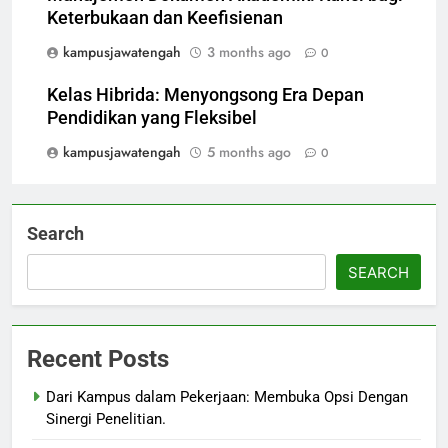
Keterbukaan dan Keefisienan
kampusjawatengah
3 months ago
0
Kelas Hibrida: Menyongsong Era Depan
Pendidikan yang Fleksibel
kampusjawatengah
5 months ago
0
Search
SEARCH
Recent Posts
Dari Kampus dalam Pekerjaan: Membuka Opsi Dengan
Sinergi Penelitian.