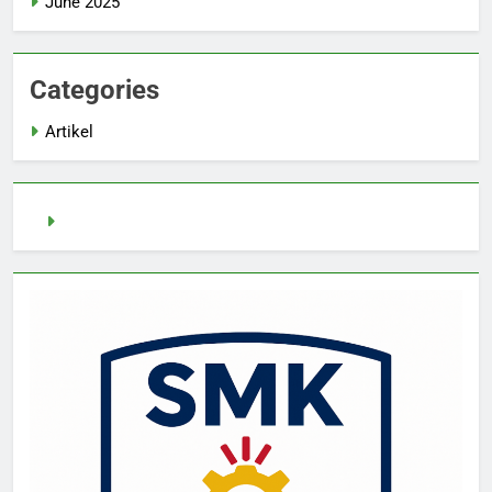
June 2025
Categories
Artikel
pragmatic play