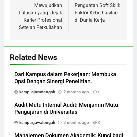
navigation
Mewujudkan
Penguatan Soft Skill:
Lulusan yang: Jejak
Faktor Keberhasilan
Karier Profesional
di Dunia Kerja
Setelah Perkuliahan
Related News
Dari Kampus dalam Pekerjaan: Membuka
Opsi Dengan Sinergi Penelitian.
kampusjawatengah
2 months ago
0
Audit Mutu Internal Audit: Menjamin Mutu
Pengajaran di Universitas
kampusjawatengah
3 months ago
0
Manajemen Dokumen Akademik: Kunci bagi