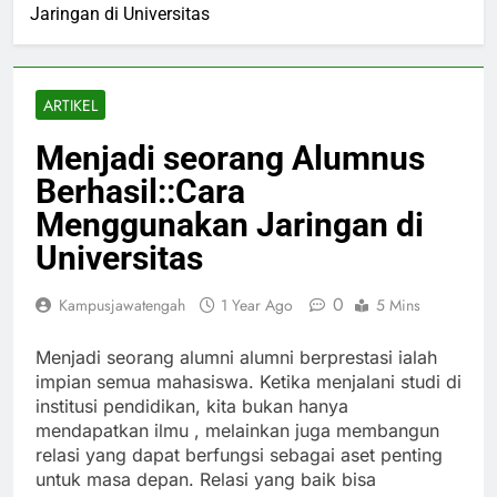
Jaringan di Universitas
ARTIKEL
Menjadi seorang Alumnus
Berhasil::Cara
Menggunakan Jaringan di
Universitas
0
Kampusjawatengah
1 Year Ago
5 Mins
Menjadi seorang alumni alumni berprestasi ialah
impian semua mahasiswa. Ketika menjalani studi di
institusi pendidikan, kita bukan hanya
mendapatkan ilmu , melainkan juga membangun
relasi yang dapat berfungsi sebagai aset penting
untuk masa depan. Relasi yang baik bisa