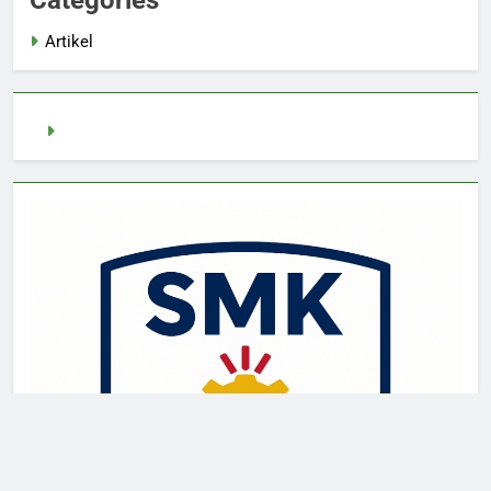
Categories
Artikel
pragmatic play