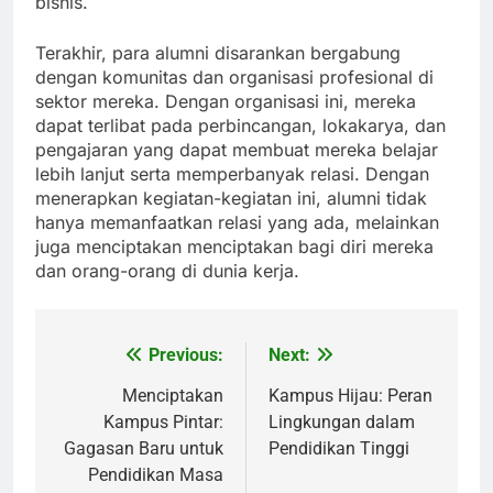
bisnis.
Terakhir, para alumni disarankan bergabung
dengan komunitas dan organisasi profesional di
sektor mereka. Dengan organisasi ini, mereka
dapat terlibat pada perbincangan, lokakarya, dan
pengajaran yang dapat membuat mereka belajar
lebih lanjut serta memperbanyak relasi. Dengan
menerapkan kegiatan-kegiatan ini, alumni tidak
hanya memanfaatkan relasi yang ada, melainkan
juga menciptakan menciptakan bagi diri mereka
dan orang-orang di dunia kerja.
Previous:
Next:
Post
navigation
Menciptakan
Kampus Hijau: Peran
Kampus Pintar:
Lingkungan dalam
Gagasan Baru untuk
Pendidikan Tinggi
Pendidikan Masa