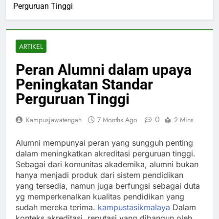
Perguruan Tinggi
ARTIKEL
Peran Alumni dalam upaya
Peningkatan Standar
Perguruan Tinggi
0
Kampusjawatengah
7 Months Ago
2 Mins
Alumni mempunyai peran yang sungguh penting
dalam meningkatkan akreditasi perguruan tinggi.
Sebagai dari komunitas akademika, alumni bukan
hanya menjadi produk dari sistem pendidikan
yang tersedia, namun juga berfungsi sebagai duta
yg memperkenalkan kualitas pendidikan yang
sudah mereka terima.
kampustasikmalaya
Dalam
konteks akreditasi, reputasi yang dibangun oleh