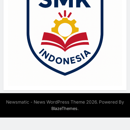
Newsmatic - News WordPress Theme 2026. Powered By
.
BlazeThemes