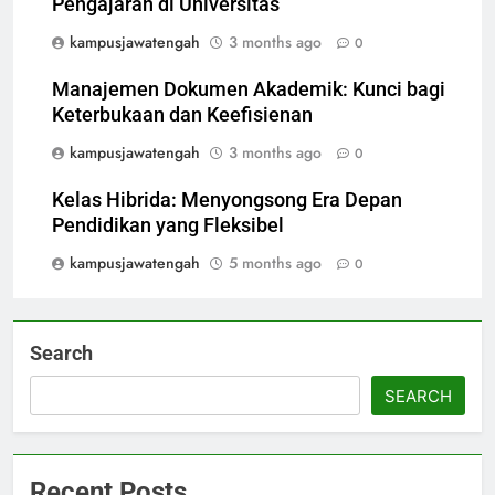
Pengajaran di Universitas
kampusjawatengah
3 months ago
0
Manajemen Dokumen Akademik: Kunci bagi
Keterbukaan dan Keefisienan
kampusjawatengah
3 months ago
0
Kelas Hibrida: Menyongsong Era Depan
Pendidikan yang Fleksibel
kampusjawatengah
5 months ago
0
Search
SEARCH
Recent Posts