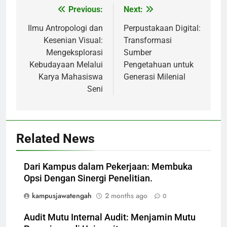
Previous:
Next:
Post
navigation
Ilmu Antropologi dan
Perpustakaan Digital:
Kesenian Visual:
Transformasi
Mengeksplorasi
Sumber
Kebudayaan Melalui
Pengetahuan untuk
Karya Mahasiswa
Generasi Milenial
Seni
Related News
Dari Kampus dalam Pekerjaan: Membuka
Opsi Dengan Sinergi Penelitian.
kampusjawatengah
2 months ago
0
Audit Mutu Internal Audit: Menjamin Mutu