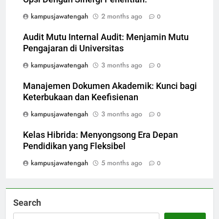
kampusjawatengah
2 months ago
0
Audit Mutu Internal Audit: Menjamin Mutu
Pengajaran di Universitas
kampusjawatengah
3 months ago
0
Manajemen Dokumen Akademik: Kunci bagi
Keterbukaan dan Keefisienan
kampusjawatengah
3 months ago
0
Kelas Hibrida: Menyongsong Era Depan
Pendidikan yang Fleksibel
kampusjawatengah
5 months ago
0
Search