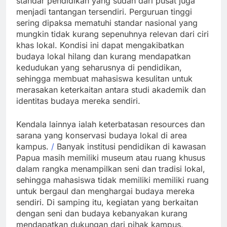
standar pendidikan yang sudah dari pusat juga
menjadi tantangan tersendiri. Perguruan tinggi
sering dipaksa mematuhi standar nasional yang
mungkin tidak kurang sepenuhnya relevan dari ciri
khas lokal. Kondisi ini dapat mengakibatkan
budaya lokal hilang dan kurang mendapatkan
kedudukan yang seharusnya di pendidikan,
sehingga membuat mahasiswa kesulitan untuk
merasakan keterkaitan antara studi akademik dan
identitas budaya mereka sendiri.
Kendala lainnya ialah keterbatasan resources dan
sarana yang konservasi budaya lokal di area
kampus.
/
Banyak institusi pendidikan di kawasan
Papua masih memiliki museum atau ruang khusus
dalam rangka menampilkan seni dan tradisi lokal,
sehingga mahasiswa tidak memiliki memiliki ruang
untuk bergaul dan menghargai budaya mereka
sendiri. Di samping itu, kegiatan yang berkaitan
dengan seni dan budaya kebanyakan kurang
mendapatkan dukungan dari pihak kampus,