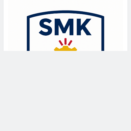
Newsmatic - News WordPress Theme 2026. Powered By