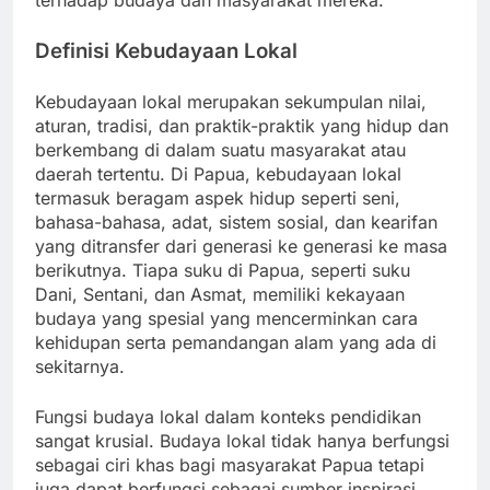
terhadap budaya dan masyarakat mereka.
Definisi Kebudayaan Lokal
Kebudayaan lokal merupakan sekumpulan nilai,
aturan, tradisi, dan praktik-praktik yang hidup dan
berkembang di dalam suatu masyarakat atau
daerah tertentu. Di Papua, kebudayaan lokal
termasuk beragam aspek hidup seperti seni,
bahasa-bahasa, adat, sistem sosial, dan kearifan
yang ditransfer dari generasi ke generasi ke masa
berikutnya. Tiapa suku di Papua, seperti suku
Dani, Sentani, dan Asmat, memiliki kekayaan
budaya yang spesial yang mencerminkan cara
kehidupan serta pemandangan alam yang ada di
sekitarnya.
Fungsi budaya lokal dalam konteks pendidikan
sangat krusial. Budaya lokal tidak hanya berfungsi
sebagai ciri khas bagi masyarakat Papua tetapi
juga dapat berfungsi sebagai sumber inspirasi