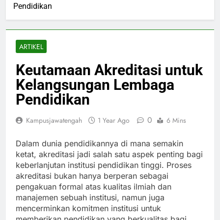
Pendidikan
ARTIKEL
Keutamaan Akreditasi untuk
Kelangsungan Lembaga
Pendidikan
0
Kampusjawatengah
1 Year Ago
6 Mins
Dalam dunia pendidikannya di mana semakin
ketat, akreditasi jadi salah satu aspek penting bagi
keberlanjutan institusi pendidikan tinggi. Proses
akreditasi bukan hanya berperan sebagai
pengakuan formal atas kualitas ilmiah dan
manajemen sebuah institusi, namun juga
mencerminkan komitmen institusi untuk
memberikan pendidikan yang berkualitas bagi