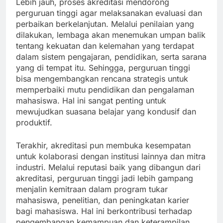
Lebih jauh, proses akreditasi mendorong
perguruan tinggi agar melaksanakan evaluasi dan
perbaikan berkelanjutan. Melalui penilaian yang
dilakukan, lembaga akan menemukan umpan balik
tentang kekuatan dan kelemahan yang terdapat
dalam sistem pengajaran, pendidikan, serta sarana
yang di tempat itu. Sehingga, perguruan tinggi
bisa mengembangkan rencana strategis untuk
memperbaiki mutu pendidikan dan pengalaman
mahasiswa. Hal ini sangat penting untuk
mewujudkan suasana belajar yang kondusif dan
produktif.
Terakhir, akreditasi pun membuka kesempatan
untuk kolaborasi dengan institusi lainnya dan mitra
industri. Melalui reputasi baik yang dibangun dari
akreditasi, perguruan tinggi jadi lebih gampang
menjalin kemitraan dalam program tukar
mahasiswa, penelitian, dan peningkatan karier
bagi mahasiswa. Hal ini berkontribusi terhadap
pengembangan kemampuan dan keterampilan