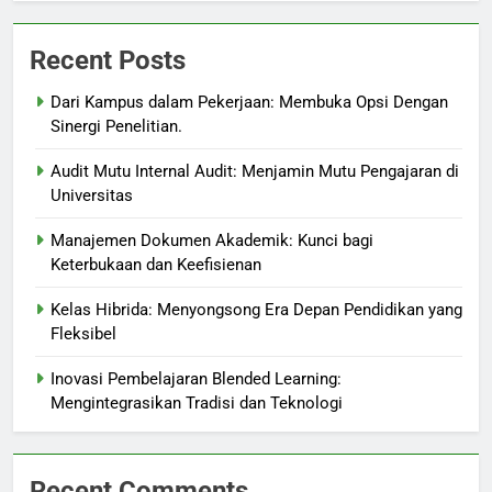
Recent Posts
Dari Kampus dalam Pekerjaan: Membuka Opsi Dengan
Sinergi Penelitian.
Audit Mutu Internal Audit: Menjamin Mutu Pengajaran di
Universitas
Manajemen Dokumen Akademik: Kunci bagi
Keterbukaan dan Keefisienan
Kelas Hibrida: Menyongsong Era Depan Pendidikan yang
Fleksibel
Inovasi Pembelajaran Blended Learning:
Mengintegrasikan Tradisi dan Teknologi
Recent Comments