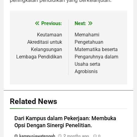
peningkatan pendidikan yang berkelanjutan.
Previous:
Next:
Post
navigation
Keutamaan
Memahami
Akreditasi untuk
Pengetahuan
Kelangsungan
Matematika beserta
Lembaga Pendidikan
Pengaruhnya dalam
Usaha serta
Agrobisnis
Related News
Dari Kampus dalam Pekerjaan: Membuka
Opsi Dengan Sinergi Penelitian.
kampusjawatengah
2 months ago
0